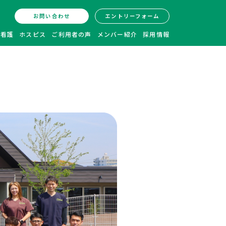
お問い合わせ
エントリーフォーム
問看護
ホスピス
ご利用者の声
メンバー紹介
採用情報