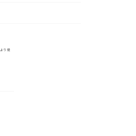
より徒
）