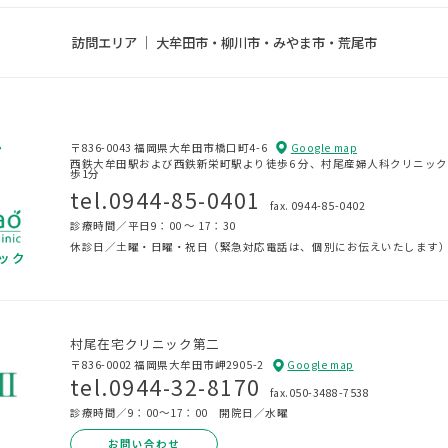
訪問エリア ｜ 大牟田市・柳川市・みやま市・荒尾市
間、
〒836-0043 福岡県大牟田市橋口町4-6
Google map
タ
西鉄大牟田駅および西鉄新栄町駅より徒歩6 分、
村尾産婦人科クリニック
歩1分
tel.0944-85-0401
fax. 0944-85-0402
診療時間／平日9：00 ～ 17：30
休診日／土曜・日曜・祝日
（緊急対応電話は、個別にお伝えいたします
ック
村尾在宅クリニック第二
〒836-0002 福岡県大牟田市岬2905-2
Google map
tel.0944-32-8170
fax.050-3488-7538
診療時間／9：00～17：00 開院日／水曜
お問い合わせ