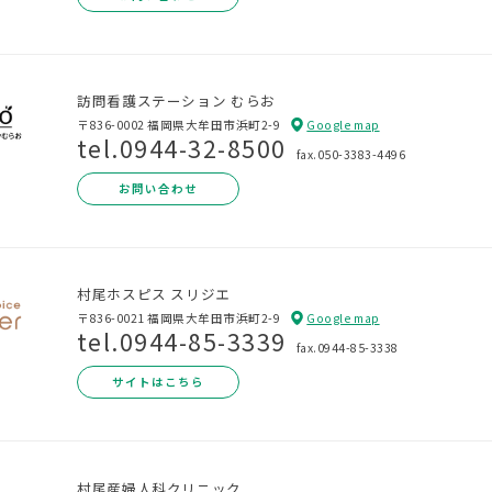
訪問看護ステーション むらお
〒836-0002 福岡県大牟田市浜町2-9
Google map
tel.0944-32-8500
fax.050-3383-4496
お問い合わせ
村尾ホスピス スリジエ
〒836-0021 福岡県大牟田市浜町2-9
Google map
tel.0944-85-3339
fax.0944-85-3338
サイトはこちら
村尾産婦人科クリニック