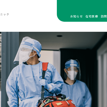
リニック
お知らせ
在宅医療
訪
在宅医療