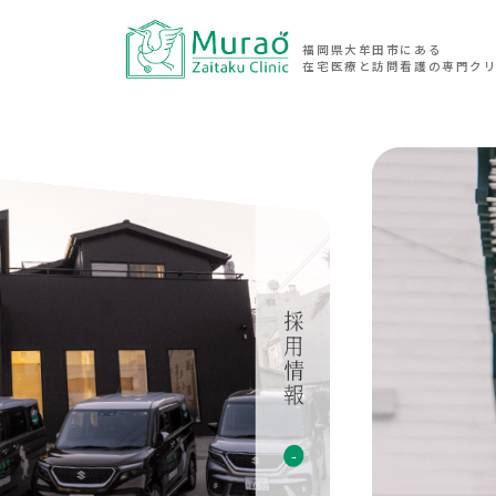
福岡県大牟田市にある
在宅医療と訪問看護の専門ク