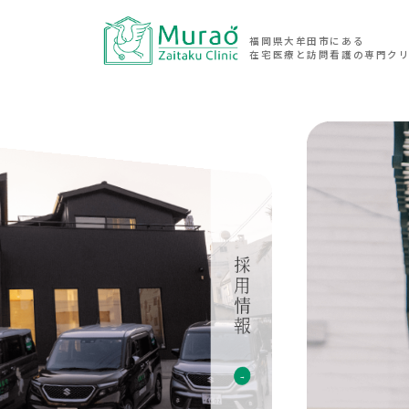
福岡県大牟田市にある
在宅医療と訪問看護の専門ク
在宅医療